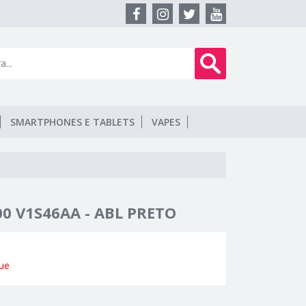
SMARTPHONES E TABLETS
VAPES
0 V1S46AA - ABL PRETO
ue