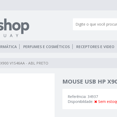
ORMÁTICA
PERFUMES E COSMÉTICOS
RECEPTORES E VIDEO
X900 V1S46AA - ABL PRETO
MOUSE USB HP X90
Referência: 34937
Disponibildade:
Sem estoq