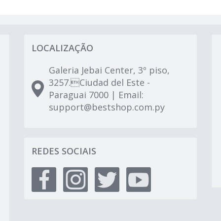
LOCALIZAÇÃO
Galeria Jebai Center, 3º piso,
3257.Ciudad del Este -
Paraguai 7000 | Email:
support@bestshop.com.py
REDES SOCIAIS