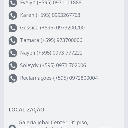
Evelyn (+595) 0971111888
Karen (+595) 0993267763
Gessica (+595) 0973200200
Tamara (+595) 973700006
Nayeli (+595) 0973 777222
Soleydy (+595) 0973 702006
Reclamações (+595) 0972800004
LOCALIZAÇÃO
Galeria Jebai Center, 3º piso,