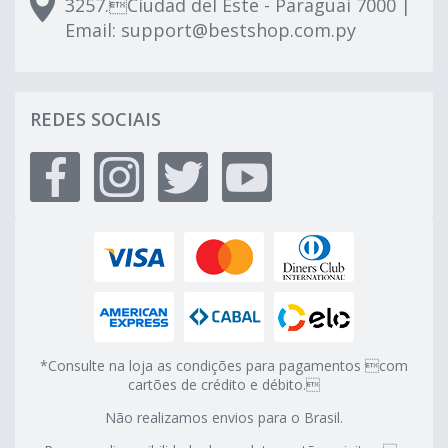
3257.Ciudad del Este - Paraguai 7000 |
Email:
support@bestshop.com.py
REDES SOCIAIS
*Consulte na loja as condições para pagamentos com
cartões de crédito e débito.
Não realizamos envios para o Brasil.