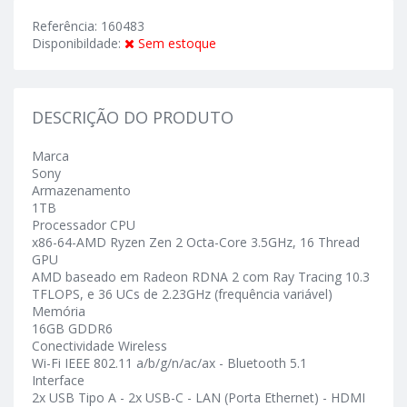
Referência: 160483
Disponibildade:
Sem estoque
DESCRIÇÃO DO PRODUTO
Marca
Sony
Armazenamento
1TB
Processador CPU
x86-64-AMD Ryzen Zen 2 Octa-Core 3.5GHz, 16 Thread
GPU
AMD baseado em Radeon RDNA 2 com Ray Tracing 10.3
TFLOPS, e 36 UCs de 2.23GHz (frequência variável)
Memória
16GB GDDR6
Conectividade Wireless
Wi-Fi IEEE 802.11 a/b/g/n/ac/ax - Bluetooth 5.1
Interface
2x USB Tipo A - 2x USB-C - LAN (Porta Ethernet) - HDMI