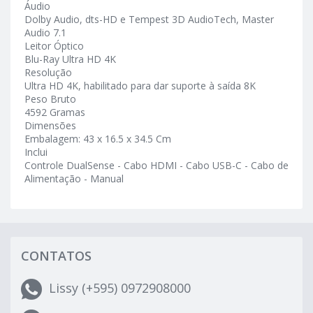
Áudio
Dolby Audio, dts-HD e Tempest 3D AudioTech, Master
Audio 7.1
Leitor Óptico
Blu-Ray Ultra HD 4K
Resolução
Ultra HD 4K, habilitado para dar suporte à saída 8K
Peso Bruto
4592 Gramas
Dimensões
Embalagem: 43 x 16.5 x 34.5 Cm
Inclui
Controle DualSense - Cabo HDMI - Cabo USB-C - Cabo de
Alimentação - Manual
CONTATOS
Lissy (+595) 0972908000