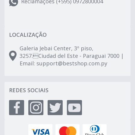
Reclamações (+595) 0972800004
LOCALIZAÇÃO
Galeria Jebai Center, 3º piso,
3257.Ciudad del Este - Paraguai 7000 |
Email:
support@bestshop.com.py
REDES SOCIAIS