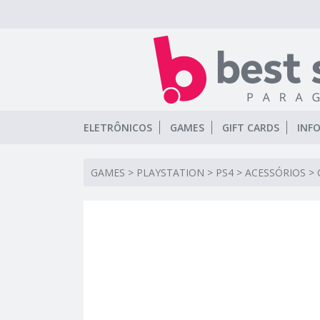
ELETRÔNICOS
GAMES
GIFT CARDS
INF
GAMES
>
PLAYSTATION
>
PS4
>
ACESSÓRIOS
>