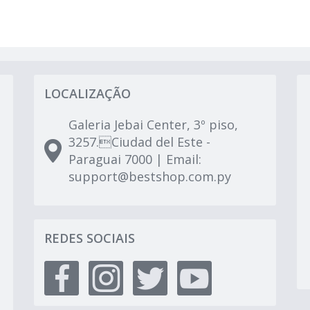
LOCALIZAÇÃO
Galeria Jebai Center, 3º piso,
3257.Ciudad del Este -
Paraguai 7000 | Email:
support@bestshop.com.py
REDES SOCIAIS