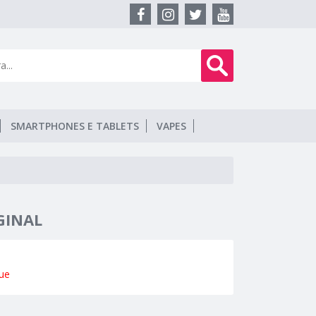
SMARTPHONES E TABLETS
VAPES
GINAL
ue