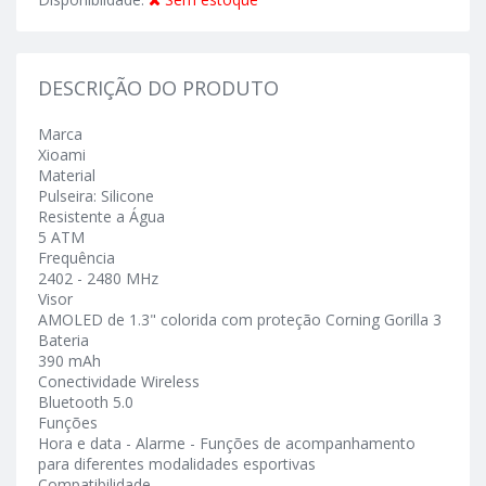
DESCRIÇÃO DO PRODUTO
Marca
Xioami
Material
Pulseira: Silicone
Resistente a Água
5 ATM
Frequência
2402 - 2480 MHz
Visor
AMOLED de 1.3" colorida com proteção Corning Gorilla 3
Bateria
390 mAh
Conectividade Wireless
Bluetooth 5.0
Funções
Hora e data - Alarme - Funções de acompanhamento
para diferentes modalidades esportivas
Compatibilidade