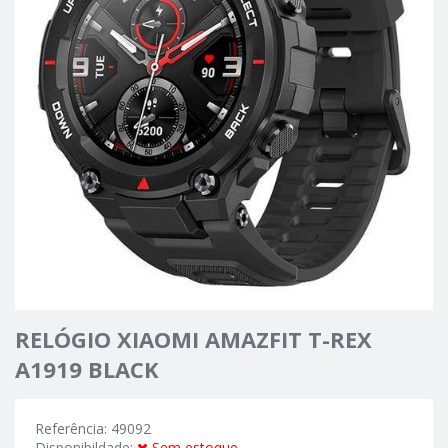
RELÓGIO XIAOMI AMAZFIT T-REX
A1919 BLACK
Referência: 49092
Disponibildade:
Sem estoque