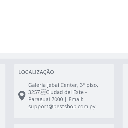
LOCALIZAÇÃO
Galeria Jebai Center, 3º piso,
3257.Ciudad del Este -
Paraguai 7000 | Email:
support@bestshop.com.py