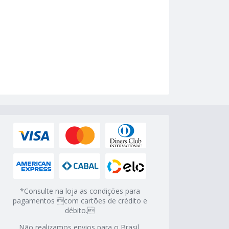
*Consulte na loja as condições para
pagamentos com cartões de crédito e
débito.
Não realizamos envios para o Brasil.