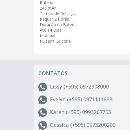
Bateria
246 mAh
Tempo de Recarga
Requer 2 Horas
Duração da Bateria
Até 14 Dias
Material
Pulseira: Silicone
CONTATOS
Lissy (+595) 0972908000
Evelyn (+595) 0971111888
Karen (+595) 0993267763
Gessica (+595) 0973200200