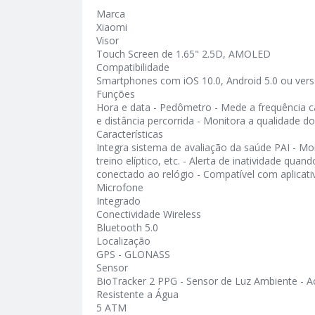
Marca
Xiaomi
Visor
Touch Screen de 1.65" 2.5D, AMOLED
Compatibilidade
Smartphones com iOS 10.0, Android 5.0 ou vers
Funções
Hora e data - Pedômetro - Mede a frequência c
e distância percorrida - Monitora a qualidade d
Características
Integra sistema de avaliação da saúde PAI - Moni
treino elíptico, etc. - Alerta de inatividade qu
conectado ao relógio - Compatível com aplicati
Microfone
Integrado
Conectividade Wireless
Bluetooth 5.0
Localização
GPS - GLONASS
Sensor
BioTracker 2 PPG - Sensor de Luz Ambiente - A
Resistente a Água
5 ATM