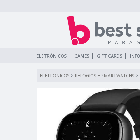
ELETRÔNICOS
GAMES
GIFT CARDS
INF
ELETRÔNICOS
>
RELÓGIOS E SMARTWATCHS
>