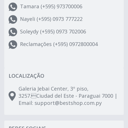
Tamara (+595) 973700006
Nayeli (+595) 0973 777222
Soleydy (+595) 0973 702006
Reclamações (+595) 0972800004
LOCALIZAÇÃO
Galeria Jebai Center, 3º piso,
3257.Ciudad del Este - Paraguai 7000 |
Email:
support@bestshop.com.py