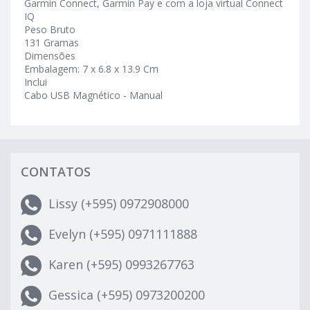
Garmin Connect, Garmin Pay e com a loja virtual Connect
IQ
Peso Bruto
131 Gramas
Dimensões
Embalagem: 7 x 6.8 x 13.9 Cm
Inclui
Cabo USB Magnético - Manual
CONTATOS
Lissy (+595) 0972908000
Evelyn (+595) 0971111888
Karen (+595) 0993267763
Gessica (+595) 0973200200