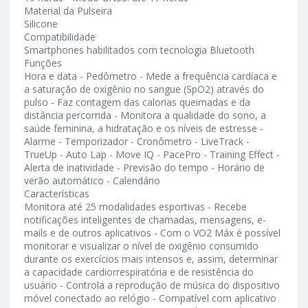
Material da Pulseira
Silicone
Compatibilidade
Smartphones habilitados com tecnologia Bluetooth
Funções
Hora e data - Pedômetro - Mede a frequência cardíaca e
a saturação de oxigênio no sangue (SpO2) através do
pulso - Faz contagem das calorias queimadas e da
distância percorrida - Monitora a qualidade do sono, a
saúde feminina, a hidratação e os níveis de estresse -
Alarme - Temporizador - Cronômetro - LiveTrack -
TrueUp - Auto Lap - Move IQ - PacePro - Training Effect -
Alerta de inatividade - Previsão do tempo - Horário de
verão automático - Calendário
Características
Monitora até 25 modalidades esportivas - Recebe
notificações inteligentes de chamadas, mensagens, e-
mails e de outros aplicativos - Com o VO2 Máx é possível
monitorar e visualizar o nível de oxigênio consumido
durante os exercícios mais intensos e, assim, determinar
a capacidade cardiorrespiratória e de resistência do
usuário - Controla a reprodução de música do dispositivo
móvel conectado ao relógio - Compatível com aplicativo