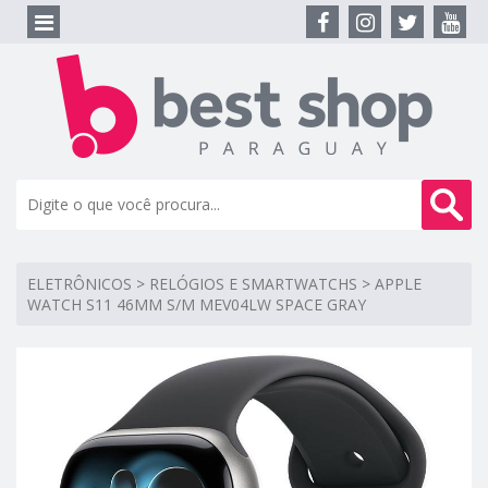
ELETRÔNICOS
>
RELÓGIOS E SMARTWATCHS
>
APPLE
WATCH S11 46MM S/M MEV04LW SPACE GRAY