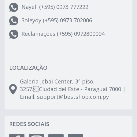
Nayeli (+595) 0973 777222
Soleydy (+595) 0973 702006
Reclamações (+595) 0972800004
LOCALIZAÇÃO
Galeria Jebai Center, 3º piso,
3257.Ciudad del Este - Paraguai 7000 |
Email:
support@bestshop.com.py
REDES SOCIAIS