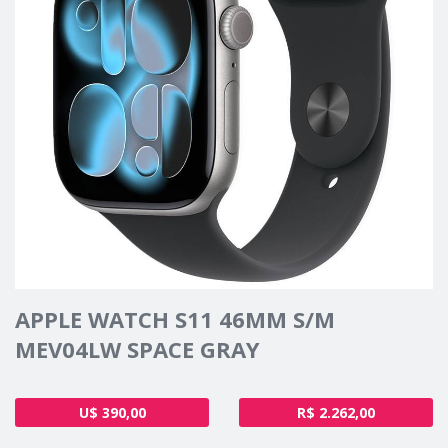
APPLE WATCH S11 46MM S/M
MEV04LW SPACE GRAY
U$ 390,00
R$ 2.262,00