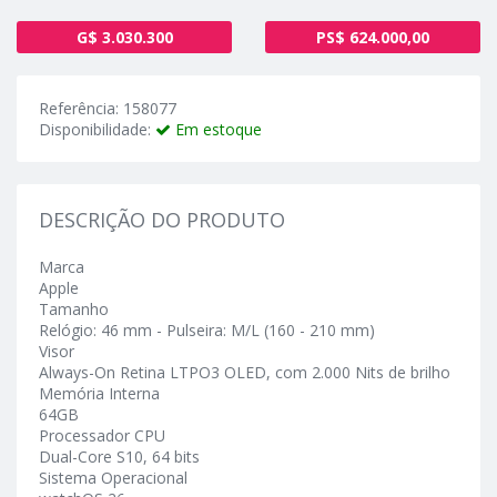
G$ 3.030.300
PS$ 624.000,00
Referência: 158077
Disponibilidade:
Em estoque
DESCRIÇÃO DO PRODUTO
Marca
Apple
Tamanho
Relógio: 46 mm - Pulseira: M/L (160 - 210 mm)
Visor
Always-On Retina LTPO3 OLED, com 2.000 Nits de brilho
Memória Interna
64GB
Processador CPU
Dual-Core S10, 64 bits
Sistema Operacional