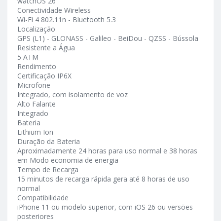
watchOS 26
Conectividade Wireless
Wi-Fi 4 802.11n - Bluetooth 5.3
Localização
GPS (L1) - GLONASS - Galileo - BeiDou - QZSS - Bússola
Resistente a Água
5 ATM
Rendimento
Certificação IP6X
Microfone
Integrado, com isolamento de voz
Alto Falante
Integrado
Bateria
Lithium Ion
Duração da Bateria
Aproximadamente 24 horas para uso normal e 38 horas
em Modo economia de energia
Tempo de Recarga
15 minutos de recarga rápida gera até 8 horas de uso
normal
Compatibilidade
iPhone 11 ou modelo superior, com iOS 26 ou versões
posteriores