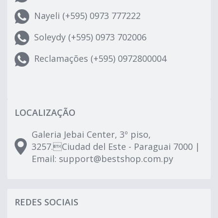
Nayeli (+595) 0973 777222
Soleydy (+595) 0973 702006
Reclamações (+595) 0972800004
LOCALIZAÇÃO
Galeria Jebai Center, 3º piso,
3257.Ciudad del Este - Paraguai 7000 |
Email:
support@bestshop.com.py
REDES SOCIAIS