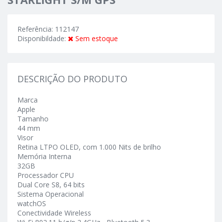
Referência: 112147
Disponibildade:
Sem estoque
DESCRIÇÃO DO PRODUTO
Marca
Apple
Tamanho
44 mm
Visor
Retina LTPO OLED, com 1.000 Nits de brilho
Memória Interna
32GB
Processador CPU
Dual Core S8, 64 bits
Sistema Operacional
watchOS
Conectividade Wireless