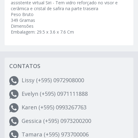
assistente virtual Siri - Tem vidro reforçado no visor e
cerâmica e cristal de safira na parte traseira
Peso Bruto
349 Gramas
Dimensões
Embalagem: 29.5 x 3.6 x 7.6 Cm
CONTATOS
Lissy (+595) 0972908000
Evelyn (+595) 0971111888
Karen (+595) 0993267763
Gessica (+595) 0973200200
Tamara (+595) 973700006