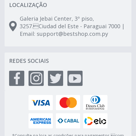
LOCALIZAÇÃO
Galeria Jebai Center, 3º piso,
3257.Ciudad del Este - Paraguai 7000 |
Email:
support@bestshop.com.py
REDES SOCIAIS
*Consulte na loja as condições para pagamentos com