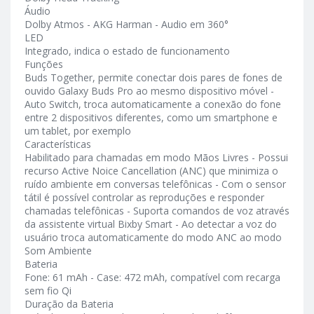
Áudio
Dolby Atmos - AKG Harman - Audio em 360°
LED
Integrado, indica o estado de funcionamento
Funções
Buds Together, permite conectar dois pares de fones de
ouvido Galaxy Buds Pro ao mesmo dispositivo móvel -
Auto Switch, troca automaticamente a conexão do fone
entre 2 dispositivos diferentes, como um smartphone e
um tablet, por exemplo
Características
Habilitado para chamadas em modo Mãos Livres - Possui
recurso Active Noice Cancellation (ANC) que minimiza o
ruído ambiente em conversas telefônicas - Com o sensor
tátil é possível controlar as reproduções e responder
chamadas telefônicas - Suporta comandos de voz através
da assistente virtual Bixby Smart - Ao detectar a voz do
usuário troca automaticamente do modo ANC ao modo
Som Ambiente
Bateria
Fone: 61 mAh - Case: 472 mAh, compatível com recarga
sem fio Qi
Duração da Bateria