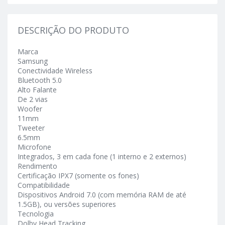
DESCRIÇÃO DO PRODUTO
Marca
Samsung
Conectividade Wireless
Bluetooth 5.0
Alto Falante
De 2 vias
Woofer
11mm
Tweeter
6.5mm
Microfone
Integrados, 3 em cada fone (1 interno e 2 externos)
Rendimento
Certificação IPX7 (somente os fones)
Compatibilidade
Dispositivos Android 7.0 (com memória RAM de até
1.5GB), ou versões superiores
Tecnologia
Dolby Head Tracking