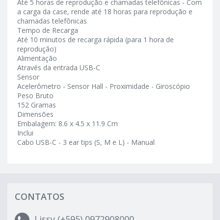
Até 5 horas de reprodução e chamadas telefônicas - Com
a carga da case, rende até 18 horas para reprodução e
chamadas telefônicas
Tempo de Recarga
Até 10 minutos de recarga rápida (para 1 hora de
reprodução)
Alimentação
Através da entrada USB-C
Sensor
Acelerômetro - Sensor Hall - Proximidade - Giroscópio
Peso Bruto
152 Gramas
Dimensões
Embalagem: 8.6 x 4.5 x 11.9 Cm
Inclui
Cabo USB-C - 3 ear tips (S, M e L) - Manual
CONTATOS
Lissy (+595) 0972908000