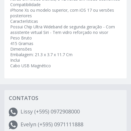
Compatibilidade
iPhone Xs ou modelo superior, com iOS 17 ou versões
posteriores
Características
Possui Chip Ultra Wideband de segunda geração - Com
assistente virtual Siri - Tem vidro reforçado no visor
Peso Bruto
415 Gramas
Dimensões
Embalagem: 21.3 x 3.7 x 11.7 Cm
Inclui
Cabo USB Magnético
CONTATOS
Lissy (+595) 0972908000
Evelyn (+595) 0971111888