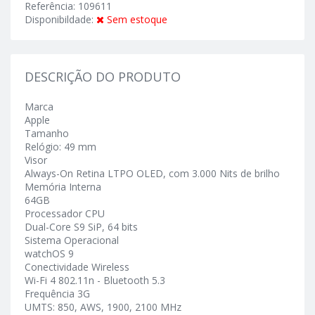
Referência: 109611
Disponibildade:
Sem estoque
DESCRIÇÃO DO PRODUTO
Marca
Apple
Tamanho
Relógio: 49 mm
Visor
Always-On Retina LTPO OLED, com 3.000 Nits de brilho
Memória Interna
64GB
Processador CPU
Dual-Core S9 SiP, 64 bits
Sistema Operacional
watchOS 9
Conectividade Wireless
Wi-Fi 4 802.11n - Bluetooth 5.3
Frequência 3G
UMTS: 850, AWS, 1900, 2100 MHz