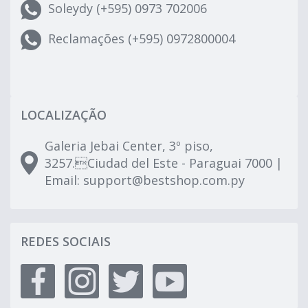
Soleydy (+595) 0973 702006
Reclamações (+595) 0972800004
LOCALIZAÇÃO
Galeria Jebai Center, 3º piso,
3257.Ciudad del Este - Paraguai 7000 |
Email:
support@bestshop.com.py
REDES SOCIAIS