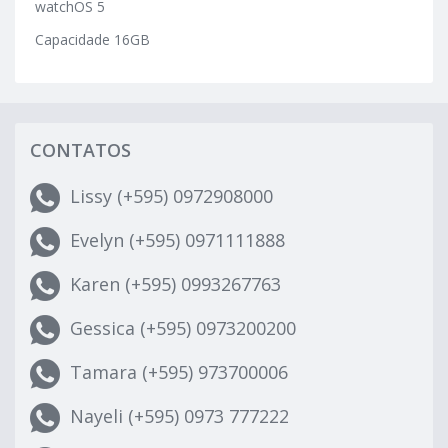
watchOS 5
Capacidade 16GB
CONTATOS
Lissy (+595) 0972908000
Evelyn (+595) 0971111888
Karen (+595) 0993267763
Gessica (+595) 0973200200
Tamara (+595) 973700006
Nayeli (+595) 0973 777222