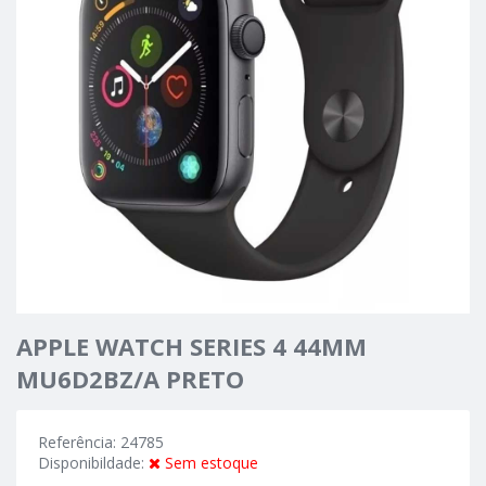
APPLE WATCH SERIES 4 44MM
MU6D2BZ/A PRETO
Referência: 24785
Disponibildade:
Sem estoque