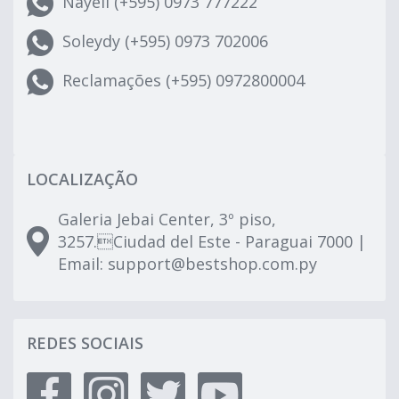
Nayeli (+595) 0973 777222
Soleydy (+595) 0973 702006
Reclamações (+595) 0972800004
LOCALIZAÇÃO
Galeria Jebai Center, 3º piso,
3257.Ciudad del Este - Paraguai 7000 |
Email:
support@bestshop.com.py
REDES SOCIAIS