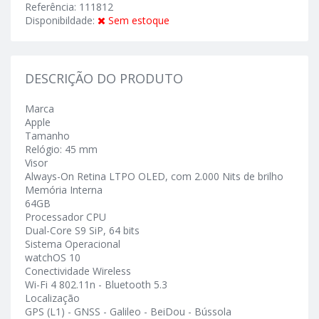
Referência: 111812
Disponibildade:
Sem estoque
DESCRIÇÃO DO PRODUTO
Marca
Apple
Tamanho
Relógio: 45 mm
Visor
Always-On Retina LTPO OLED, com 2.000 Nits de brilho
Memória Interna
64GB
Processador CPU
Dual-Core S9 SiP, 64 bits
Sistema Operacional
watchOS 10
Conectividade Wireless
Wi-Fi 4 802.11n - Bluetooth 5.3
Localização
GPS (L1) - GNSS - Galileo - BeiDou - Bússola