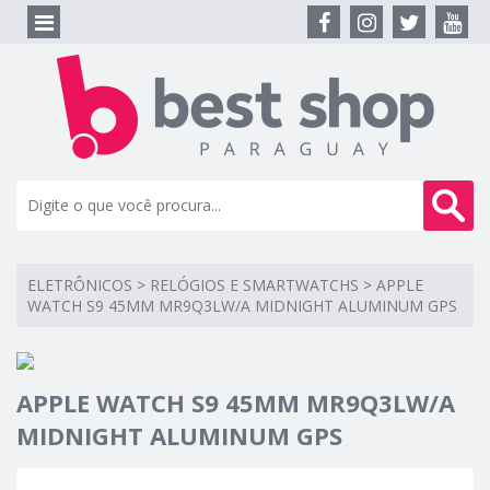
ELETRÔNICOS
>
RELÓGIOS E SMARTWATCHS
>
APPLE
WATCH S9 45MM MR9Q3LW/A MIDNIGHT ALUMINUM GPS
APPLE WATCH S9 45MM MR9Q3LW/A
MIDNIGHT ALUMINUM GPS