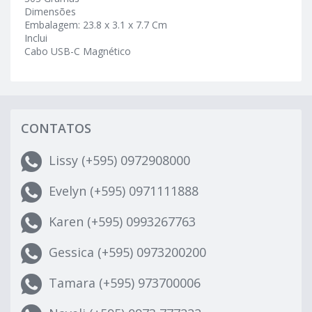
Dimensões
Embalagem: 23.8 x 3.1 x 7.7 Cm
Inclui
Cabo USB-C Magnético
CONTATOS
Lissy (+595) 0972908000
Evelyn (+595) 0971111888
Karen (+595) 0993267763
Gessica (+595) 0973200200
Tamara (+595) 973700006