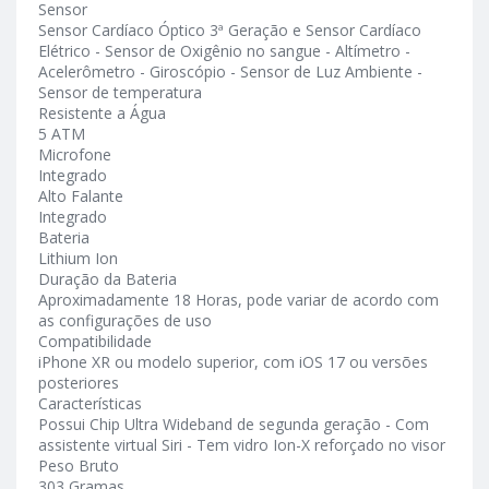
Sensor
Sensor Cardíaco Óptico 3ª Geração e Sensor Cardíaco
Elétrico - Sensor de Oxigênio no sangue - Altímetro -
Acelerômetro - Giroscópio - Sensor de Luz Ambiente -
Sensor de temperatura
Resistente a Água
5 ATM
Microfone
Integrado
Alto Falante
Integrado
Bateria
Lithium Ion
Duração da Bateria
Aproximadamente 18 Horas, pode variar de acordo com
as configurações de uso
Compatibilidade
iPhone XR ou modelo superior, com iOS 17 ou versões
posteriores
Características
Possui Chip Ultra Wideband de segunda geração - Com
assistente virtual Siri - Tem vidro Ion-X reforçado no visor
Peso Bruto
303 Gramas