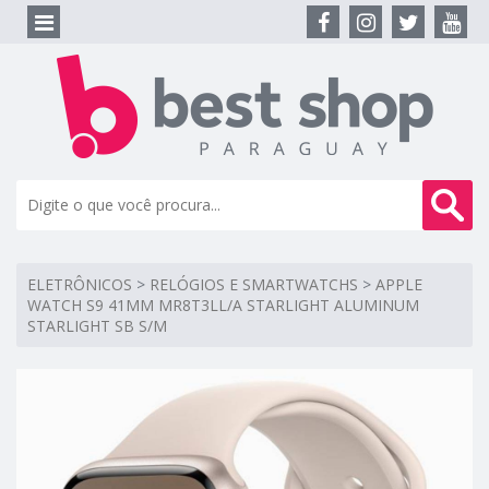
ELETRÔNICOS
>
RELÓGIOS E SMARTWATCHS
>
APPLE
WATCH S9 41MM MR8T3LL/A STARLIGHT ALUMINUM
STARLIGHT SB S/M