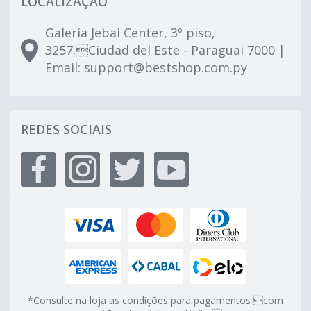
LOCALIZAÇÃO
Galeria Jebai Center, 3º piso,
3257.Ciudad del Este - Paraguai 7000 |
Email:
support@bestshop.com.py
REDES SOCIAIS
*Consulte na loja as condições para pagamentos com