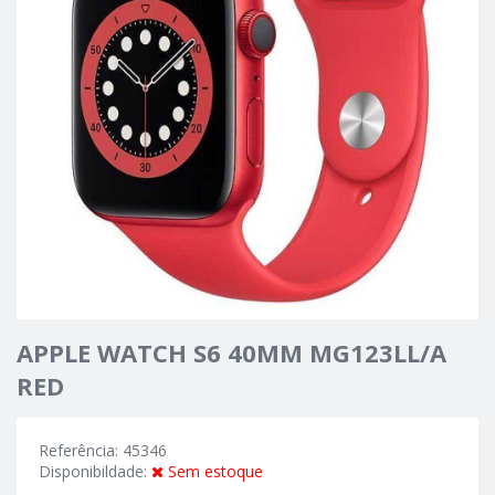
APPLE WATCH S6 40MM MG123LL/A
RED
Referência: 45346
Disponibildade:
Sem estoque