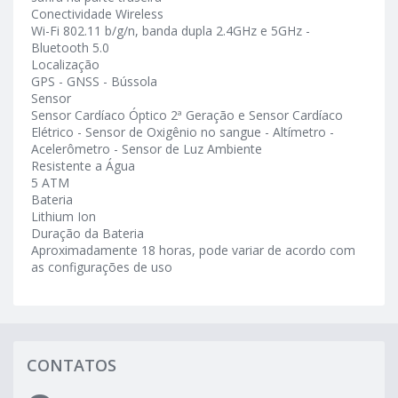
Conectividade Wireless
Wi-Fi 802.11 b/g/n, banda dupla 2.4GHz e 5GHz -
Bluetooth 5.0
Localização
GPS - GNSS - Bússola
Sensor
Sensor Cardíaco Óptico 2ª Geração e Sensor Cardíaco
Elétrico - Sensor de Oxigênio no sangue - Altímetro -
Acelerômetro - Sensor de Luz Ambiente
Resistente a Água
5 ATM
Bateria
Lithium Ion
Duração da Bateria
Aproximadamente 18 horas, pode variar de acordo com
as configurações de uso
CONTATOS