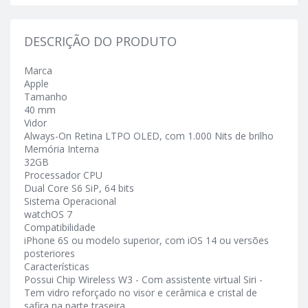
DESCRIÇÃO DO PRODUTO
Marca
Apple
Tamanho
40 mm
Vidor
Always-On Retina LTPO OLED, com 1.000 Nits de brilho
Memória Interna
32GB
Processador CPU
Dual Core S6 SiP, 64 bits
Sistema Operacional
watchOS 7
Compatibilidade
iPhone 6S ou modelo superior, com iOS 14 ou versões
posteriores
Características
Possui Chip Wireless W3 - Com assistente virtual Siri -
Tem vidro reforçado no visor e cerâmica e cristal de
safira na parte traseira