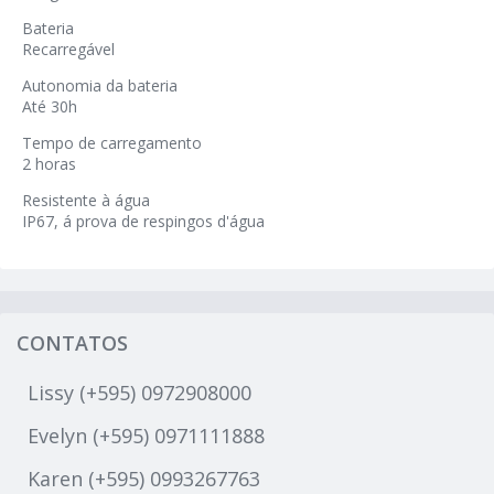
Bateria
Recarregável
Autonomia da bateria
Até 30h
Tempo de carregamento
2 horas
Resistente à água
IP67, á prova de respingos d'água
CONTATOS
Lissy (+595) 0972908000
Evelyn (+595) 0971111888
Karen (+595) 0993267763