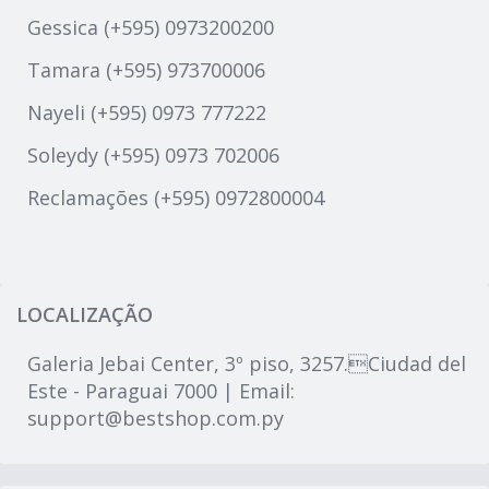
Gessica (+595) 0973200200
Tamara (+595) 973700006
Nayeli (+595) 0973 777222
Soleydy (+595) 0973 702006
Reclamações (+595) 0972800004
LOCALIZAÇÃO
Galeria Jebai Center, 3º piso, 3257.Ciudad del
Este - Paraguai 7000 | Email:
support@bestshop.com.py