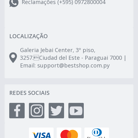
Reclamações (+595) 0972800004
LOCALIZAÇÃO
Galeria Jebai Center, 3º piso,
3257.Ciudad del Este - Paraguai 7000 |
Email:
support@bestshop.com.py
REDES SOCIAIS