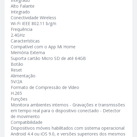
Integrado
Alto Falante
Integrado
Conectividade Wireless
Wi-Fi IEEE 802.11 b/g/n
Frequência
2.4GHz
Características
Compatível com o App Mi Home
Memória Externa
Suporta cartão Micro SD de até 64GB
Botão
Reset
Alimentação
5V/2A
Formato de Compressão de Vídeo
H.265
Funções
Monitora ambientes internos - Gravações e transmissões
em tempo real para o dispositivo conectado - Detector
de movimento
Compatibilidade
Dispositivos móveis habilitados com sistema operacional
Android 4.4 ou iOS 9.0, e versões superiores dos mesmos