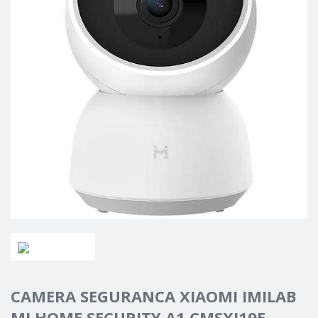
CAMERA SEGURANCA XIAOMI IMILAB
MI HOME SECURITY A1 CMSXJ19E