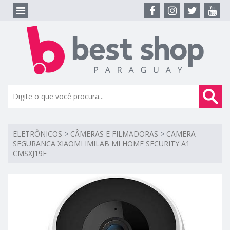
ELETRÔNICOS
>
CÂMERAS E FILMADORAS
>
CAMERA
SEGURANCA XIAOMI IMILAB MI HOME SECURITY A1
CMSXJ19E