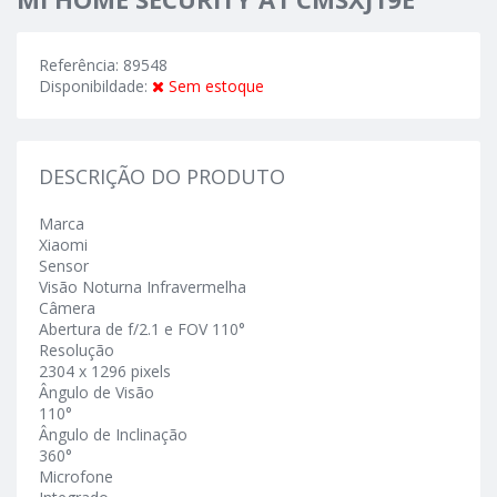
Referência: 89548
Disponibildade:
Sem estoque
DESCRIÇÃO DO PRODUTO
Marca
Xiaomi
Sensor
Visão Noturna Infravermelha
Câmera
Abertura de f/2.1 e FOV 110°
Resolução
2304 x 1296 pixels
Ângulo de Visão
110°
Ângulo de Inclinação
360°
Microfone