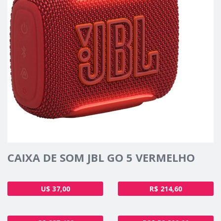
CAIXA DE SOM JBL GO 5 VERMELHO
U$ 37,00
R$ 214,60