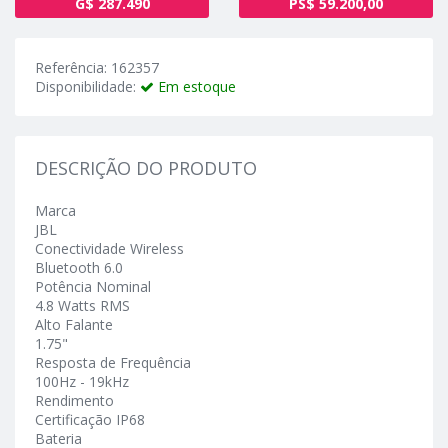
G$ 287.490
PS$ 59.200,00
Referência: 162357
Disponibilidade:
Em estoque
DESCRIÇÃO DO PRODUTO
Marca
JBL
Conectividade Wireless
Bluetooth 6.0
Potência Nominal
4.8 Watts RMS
Alto Falante
1.75"
Resposta de Frequência
100Hz - 19kHz
Rendimento
Certificação IP68
Bateria