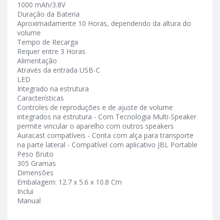
1000 mAh/3.8V
Duração da Bateria
Aproximadamente 10 Horas, dependendo da altura do
volume
Tempo de Recarga
Requer entre 3 Horas
Alimentação
Através da entrada USB-C
LED
Integrado na estrutura
Características
Controles de reproduções e de ajuste de volume
integrados na estrutura - Com Tecnologia Multi-Speaker
permite vincular o aparelho com outros speakers
Auracast compatíveis - Conta com alça para transporte
na parte lateral - Compatível com aplicativo JBL Portable
Peso Bruto
305 Gramas
Dimensões
Embalagem: 12.7 x 5.6 x 10.8 Cm
Inclui
Manual