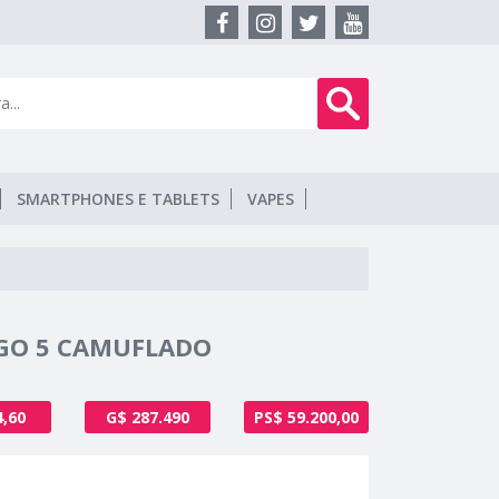
SMARTPHONES E TABLETS
VAPES
 GO 5 CAMUFLADO
4,60
G$ 287.490
PS$ 59.200,00