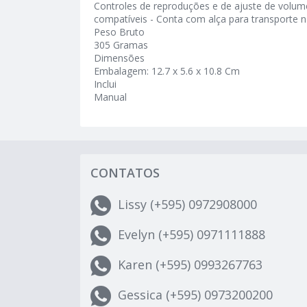
Controles de reproduções e de ajuste de volum
compatíveis - Conta com alça para transporte na
Peso Bruto
305 Gramas
Dimensões
Embalagem: 12.7 x 5.6 x 10.8 Cm
Inclui
Manual
CONTATOS
Lissy (+595) 0972908000
Evelyn (+595) 0971111888
Karen (+595) 0993267763
Gessica (+595) 0973200200