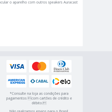
ncular o aparelho com outros speakers Auracast
*Consulte na loja as condições para
pagamentos com cartões de crédito e
débito.
Não realizamos envios para o Brasil.