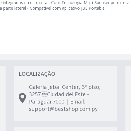
e integrados na estrutura - Com Tecnologia Multi-Speaker permite vi
 parte lateral - Compatível com aplicativo JBL Portable
LOCALIZAÇÃO
Galeria Jebai Center, 3º piso,
3257.Ciudad del Este -
Paraguai 7000 | Email:
support@bestshop.com.py