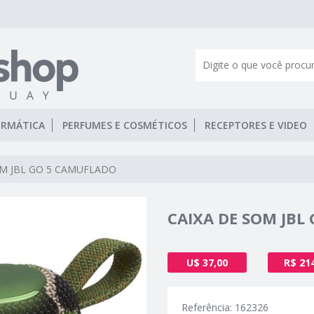
ORMÁTICA
PERFUMES E COSMÉTICOS
RECEPTORES E VIDEO
OM JBL GO 5 CAMUFLADO
CAIXA DE SOM JBL
U$ 37,00
R$ 21
Referência: 162326