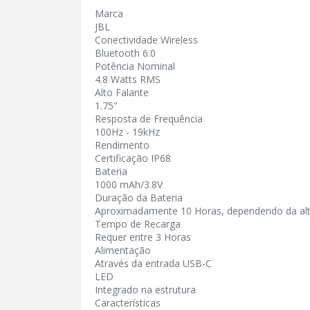
Marca
JBL
Conectividade Wireless
Bluetooth 6.0
Potência Nominal
4.8 Watts RMS
Alto Falante
1.75"
Resposta de Frequência
100Hz - 19kHz
Rendimento
Certificação IP68
Bateria
1000 mAh/3.8V
Duração da Bateria
Aproximadamente 10 Horas, dependendo da al
Tempo de Recarga
Requer entre 3 Horas
Alimentação
Através da entrada USB-C
LED
Integrado na estrutura
Características