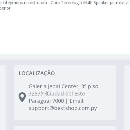
e integrados na estrutura - Com Tecnologia Multi-Speaker permite vi
perior
LOCALIZAÇÃO
Galeria Jebai Center, 3º piso,
3257.Ciudad del Este -
Paraguai 7000 | Email:
support@bestshop.com.py