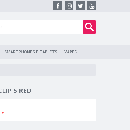
SMARTPHONES E TABLETS
VAPES
CLIP 5 RED
ue