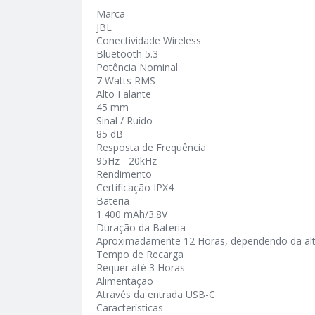
Marca
JBL
Conectividade Wireless
Bluetooth 5.3
Potência Nominal
7 Watts RMS
Alto Falante
45 mm
Sinal / Ruído
85 dB
Resposta de Frequência
95Hz - 20kHz
Rendimento
Certificação IPX4
Bateria
1.400 mAh/3.8V
Duração da Bateria
Aproximadamente 12 Horas, dependendo da al
Tempo de Recarga
Requer até 3 Horas
Alimentação
Através da entrada USB-C
Características