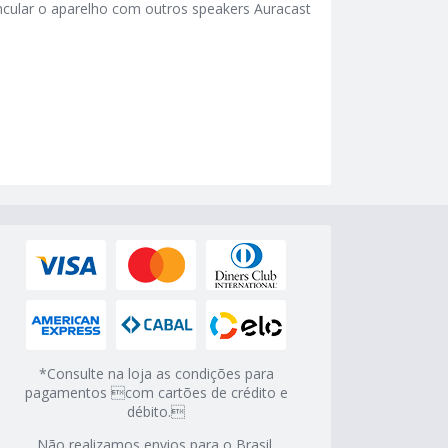
ncular o aparelho com outros speakers Auracast
*Consulte na loja as condições para
pagamentos com cartões de crédito e
débito.
Não realizamos envios para o Brasil.