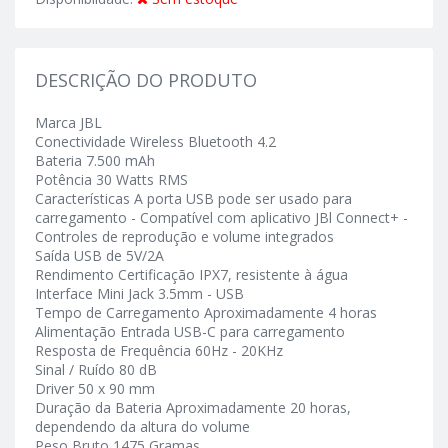
DESCRIÇÃO DO PRODUTO
Marca JBL
Conectividade Wireless Bluetooth 4.2
Bateria 7.500 mAh
Potência 30 Watts RMS
Características A porta USB pode ser usado para
carregamento - Compatível com aplicativo JBl Connect+ -
Controles de reprodução e volume integrados
Saída USB de 5V/2A
Rendimento Certificação IPX7, resistente à água
Interface Mini Jack 3.5mm - USB
Tempo de Carregamento Aproximadamente 4 horas
Alimentação Entrada USB-C para carregamento
Resposta de Frequência 60Hz - 20KHz
Sinal / Ruído 80 dB
Driver 50 x 90 mm
Duração da Bateria Aproximadamente 20 horas,
dependendo da altura do volume
Peso Bruto 1475 Gramas