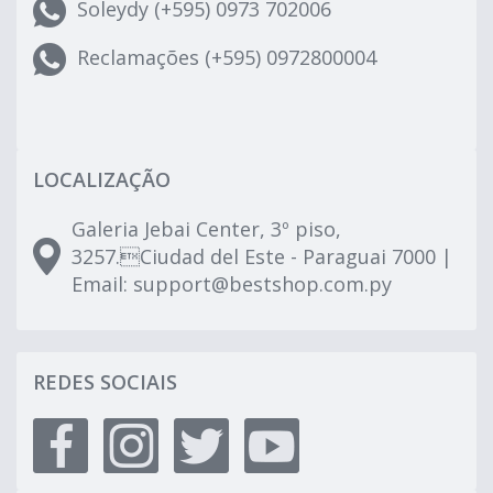
Soleydy (+595) 0973 702006
Reclamações (+595) 0972800004
LOCALIZAÇÃO
Galeria Jebai Center, 3º piso,
3257.Ciudad del Este - Paraguai 7000 |
Email:
support@bestshop.com.py
REDES SOCIAIS