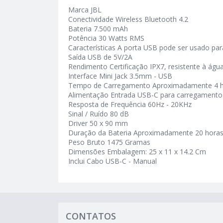
Marca JBL
Conectividade Wireless Bluetooth 4.2
Bateria 7.500 mAh
Potência 30 Watts RMS
Características A porta USB pode ser usado pa
Saída USB de 5V/2A
Rendimento Certificação IPX7, resistente à águ
Interface Mini Jack 3.5mm - USB
Tempo de Carregamento Aproximadamente 4 
Alimentação Entrada USB-C para carregamento
Resposta de Frequência 60Hz - 20KHz
Sinal / Ruído 80 dB
Driver 50 x 90 mm
Duração da Bateria Aproximadamente 20 horas
Peso Bruto 1475 Gramas
Dimensões Embalagem: 25 x 11 x 14.2 Cm
Inclui Cabo USB-C - Manual
CONTATOS