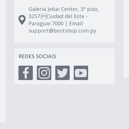
Galeria Jebai Center, 3º piso,
3257.Ciudad del Este -
Paraguai 7000 | Email:
support@bestshop.com.py
REDES SOCIAIS