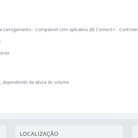
ra carregamento - Compatível com aplicativo JBl Connect+ - Control
a
horas
, dependendo da altura do volume
LOCALIZAÇÃO