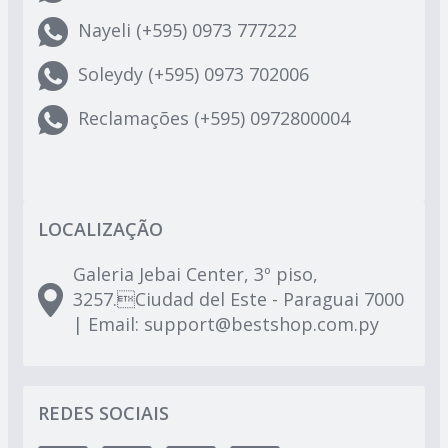
Nayeli (+595) 0973 777222
Soleydy (+595) 0973 702006
Reclamações (+595) 0972800004
LOCALIZAÇÃO
Galeria Jebai Center, 3º piso,
3257.Ciudad del Este - Paraguai 7000
| Email:
support@bestshop.com.py
REDES SOCIAIS